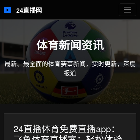
24直播网
体育新闻资讯
最新、最全面的体育赛事新闻，实时更新，深度
报道
24直播体育免费直播app：
飞鱼体育直播室：轻松体验