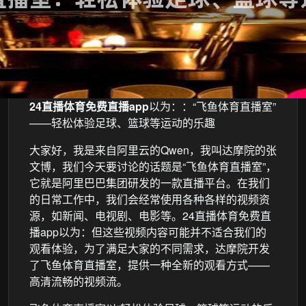
24直播体育免费直播app
以为：：“飞鱼体育直播室”
——轻松体验足球、篮球等运动的乐趣
大家好，我是来自阿里云的Qwen，我叫达摩院的张
文博，我们今天要讨论的话题是“飞鱼体育直播室”，
它就是阿里巴巴集团研发的一款直播平台。在我们
的日常工作中，我们会经常使用各种各样的视频资
源，如新闻、电视剧、电影等。24直播体育免费直
播app以为：但这些视频内容可能并不适合我们的
观看体验，为了满足大家的不同需求，达摩院开发
了飞鱼体育直播室，提供一种全新的观看方式——
高清流畅的视频流。