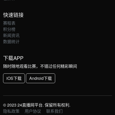
快速链接
赛程表
积分榜
新闻资讯
数据统计
下载APP
随时随地观看比赛，不错过任何精彩瞬间
iOS下载
Android下载
© 2023 24直播网平台. 保留所有权利.
隐私政策
用户协议
联系我们