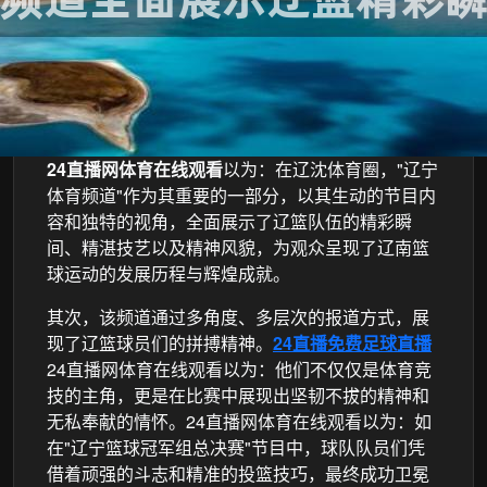
24直播网体育在线观看
以为：在辽沈体育圈，"辽宁
体育频道"作为其重要的一部分，以其生动的节目内
容和独特的视角，全面展示了辽篮队伍的精彩瞬
间、精湛技艺以及精神风貌，为观众呈现了辽南篮
球运动的发展历程与辉煌成就。
其次，该频道通过多角度、多层次的报道方式，展
现了辽篮球员们的拼搏精神。
24直播免费足球直播
24直播网体育在线观看以为：他们不仅仅是体育竞
技的主角，更是在比赛中展现出坚韧不拔的精神和
无私奉献的情怀。24直播网体育在线观看以为：如
在"辽宁篮球冠军组总决赛"节目中，球队队员们凭
借着顽强的斗志和精准的投篮技巧，最终成功卫冕